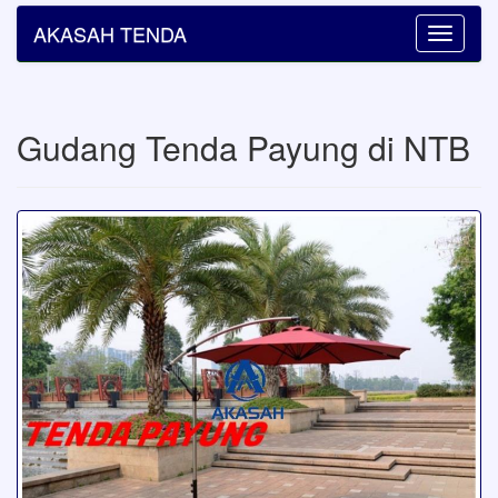
AKASAH TENDA
Toggle
navigatio
Gudang Tenda Payung di NTB