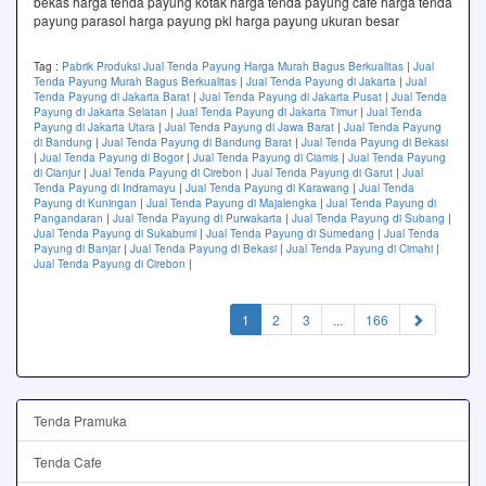
bekas harga tenda payung kotak harga tenda payung cafe harga tenda
payung parasol harga payung pkl harga payung ukuran besar
Tag :
Pabrik Produksi Jual Tenda Payung Harga Murah Bagus Berkualitas
|
Jual
Tenda Payung Murah Bagus Berkualitas
|
Jual Tenda Payung di Jakarta
|
Jual
Tenda Payung di Jakarta Barat
|
Jual Tenda Payung di Jakarta Pusat
|
Jual Tenda
Payung di Jakarta Selatan
|
Jual Tenda Payung di Jakarta Timur
|
Jual Tenda
Payung di Jakarta Utara
|
Jual Tenda Payung di Jawa Barat
|
Jual Tenda Payung
di Bandung
|
Jual Tenda Payung di Bandung Barat
|
Jual Tenda Payung di Bekasi
|
Jual Tenda Payung di Bogor
|
Jual Tenda Payung di Ciamis
|
Jual Tenda Payung
di Cianjur
|
Jual Tenda Payung di Cirebon
|
Jual Tenda Payung di Garut
|
Jual
Tenda Payung di Indramayu
|
Jual Tenda Payung di Karawang
|
Jual Tenda
Payung di Kuningan
|
Jual Tenda Payung di Majalengka
|
Jual Tenda Payung di
Pangandaran
|
Jual Tenda Payung di Purwakarta
|
Jual Tenda Payung di Subang
|
Jual Tenda Payung di Sukabumi
|
Jual Tenda Payung di Sumedang
|
Jual Tenda
Payung di Banjar
|
Jual Tenda Payung di Bekasi
|
Jual Tenda Payung di Cimahi
|
Jual Tenda Payung di Cirebon
|
(current)
1
2
3
...
166
Tenda Pramuka
Tenda Cafe