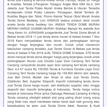
& Kualitas Terbaik jl.Pangeran Tubagus Angke Blok D9A No.2, DKI
Jakarta‎ Jual Tenda Posko Murah Aneka Bentuk & Ukuran Tersedia‎
tendaposko Untuk Posko Lebaran, Penjagaan, Barak Tentara dll.
Kualitas Bagus dan Tebal. Promo Alamat Terjual Obral Murah Aneka
Tenda Dome Bestway, Lion KASKUS kaskus product obral murah
aneka tenda dome bestway lion ANEKA TENDA DOME MURAH
MERIAH HARGA DIJAMIN MURAH Silahkan Mampir Ke website Ane
Yang Keren ini JURAGAAN juragantenda Jual Tenda Dome Murah di
Bekasi tenda 2018 11 jual tenda dome murah di bekasi smswa 7 Nov
2018 Kami menyediakan tenda dome dan perlengkapan lainnya
dengan harga terjangkau dan murah. Cocok untuk memenuhi
kebutuhan camping tendabiz Jual Tenda Dome di Bekasi jual tenda
dome di bekasi 3 Feb 2018 JUAL TENDA DOME DI bekasi. KTD tenda
dome menjual tenda dome dengan harga yang terjangkau cocok untuk
perlengkapan liburan Jual Double Layer Door Camping Tent Tenda
Camping computindo double layer door camping tent tenda camping
Skor: 4,4 ‎67 suara ‎Rp 159.900 Tenda & Furniture Double Layer Door
Camping Tent Tenda Camping harga Rp 159.900 dikirim dari Jakarta.
Jual Beli Online Mudah dan Aman di situs Jual Tenda Dome,
Distributor, Beli, Supplier, Eksportir, Importir indotrading tenda dome
Jual Tenda Dome harga murah, dari distributor, supplier, toko, hingga
eksportir dan importir terlengkap di Indonesia. Tenda Harga online
terbaik di Indonesia iPrice iprice Olahraga Rekreasi Camping & Hiking
Tenda camping ultralight adalah alat yang paling dicari orang orang
yang tidak mau repot membawa beban berat saat naik gunung atau
berpetualang ke alam Jual Tenda Dome Awet, Nyaman & Kuat