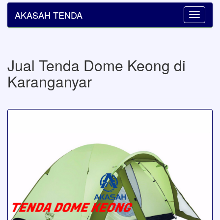
AKASAH TENDA
Toggle
navigatio
Jual Tenda Dome Keong di
Karanganyar