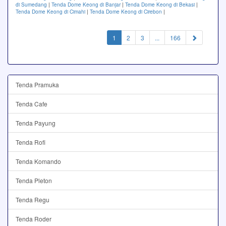
di Sumedang
|
Tenda Dome Keong di Banjar
|
Tenda Dome Keong di Bekasi
|
Tenda Dome Keong di Cimahi
|
Tenda Dome Keong di Cirebon
|
(current)
1
2
3
...
166
Tenda Pramuka
Tenda Cafe
Tenda Payung
Tenda Rofi
Tenda Komando
Tenda Pleton
Tenda Regu
Tenda Roder