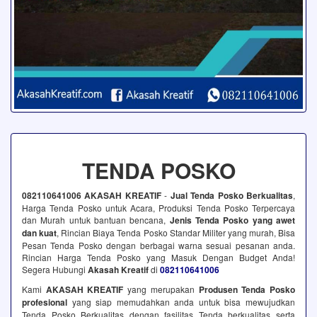
TENDA POSKO
082110641006 AKASAH KREATIF
-
Jual Tenda Posko Berkualitas
,
Harga Tenda Posko untuk Acara, Produksi Tenda Posko Terpercaya
dan Murah untuk bantuan bencana,
Jenis Tenda Posko yang awet
dan kuat
, Rincian Biaya Tenda Posko Standar Militer yang murah, Bisa
Pesan Tenda Posko dengan berbagai warna sesuai pesanan anda.
Rincian Harga Tenda Posko yang Masuk Dengan Budget Anda!
Segera Hubungi
Akasah Kreatif
di
082110641006
Kami
AKASAH KREATIF
yang merupakan
Produsen Tenda Posko
profesional
yang siap memudahkan anda untuk bisa mewujudkan
Tenda Posko Berkualitas dengan fasilitas Tenda berkualitas serta