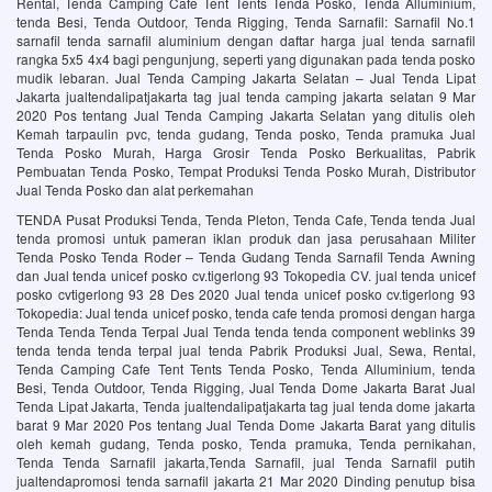
Rental, Tenda Camping Cafe Tent Tents Tenda Posko, Tenda Alluminium,
tenda Besi, Tenda Outdoor, Tenda Rigging, Tenda Sarnafil: Sarnafil No.1
sarnafil tenda sarnafil aluminium dengan daftar harga jual tenda sarnafil
rangka 5x5 4x4 bagi pengunjung, seperti yang digunakan pada tenda posko
mudik lebaran. Jual Tenda Camping Jakarta Selatan – Jual Tenda Lipat
Jakarta jualtendalipatjakarta tag jual tenda camping jakarta selatan 9 Mar
2020 Pos tentang Jual Tenda Camping Jakarta Selatan yang ditulis oleh
Kemah tarpaulin pvc, tenda gudang, Tenda posko, Tenda pramuka Jual
Tenda Posko Murah, Harga Grosir Tenda Posko Berkualitas, Pabrik
Pembuatan Tenda Posko, Tempat Produksi Tenda Posko Murah, Distributor
Jual Tenda Posko dan alat perkemahan
TENDA Pusat Produksi Tenda, Tenda Pleton, Tenda Cafe, Tenda tenda Jual
tenda promosi untuk pameran iklan produk dan jasa perusahaan Militer
Tenda Posko Tenda Roder – Tenda Gudang Tenda Sarnafil Tenda Awning
dan Jual tenda unicef posko cv.tigerlong 93 Tokopedia CV. jual tenda unicef
posko cvtigerlong 93 28 Des 2020 Jual tenda unicef posko cv.tigerlong 93
Tokopedia: Jual tenda unicef posko, tenda cafe tenda promosi dengan harga
Tenda Tenda Tenda Terpal Jual Tenda tenda tenda component weblinks 39
tenda tenda tenda terpal jual tenda Pabrik Produksi Jual, Sewa, Rental,
Tenda Camping Cafe Tent Tents Tenda Posko, Tenda Alluminium, tenda
Besi, Tenda Outdoor, Tenda Rigging, Jual Tenda Dome Jakarta Barat Jual
Tenda Lipat Jakarta, Tenda jualtendalipatjakarta tag jual tenda dome jakarta
barat 9 Mar 2020 Pos tentang Jual Tenda Dome Jakarta Barat yang ditulis
oleh kemah gudang, Tenda posko, Tenda pramuka, Tenda pernikahan,
Tenda Tenda Sarnafil jakarta,Tenda Sarnafil, jual Tenda Sarnafil putih
jualtendapromosi tenda sarnafil jakarta 21 Mar 2020 Dinding penutup bisa