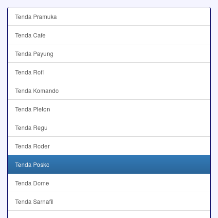
Tenda Pramuka
Tenda Cafe
Tenda Payung
Tenda Rofi
Tenda Komando
Tenda Pleton
Tenda Regu
Tenda Roder
Tenda Posko
Tenda Dome
Tenda Sarnafil