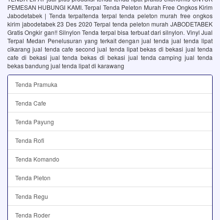
PEMESAN HUBUNGI KAMI. Terpal Tenda Peleton Murah Free Ongkos Kirim
Jabodetabek | Tenda terpaltenda terpal tenda peleton murah free ongkos
kirim jabodetabek 23 Des 2020 Terpal tenda peleton murah JABODETABEK
Gratis Ongkir gan!! Silnylon Tenda terpal bisa terbuat dari silnylon. Vinyl Jual
Terpal Medan Penelusuran yang terkait dengan jual tenda jual tenda lipat
cikarang jual tenda cafe second jual tenda lipat bekas di bekasi jual tenda
cafe di bekasi jual tenda bekas di bekasi jual tenda camping jual tenda
bekas bandung jual tenda lipat di karawang
Tenda Pramuka
Tenda Cafe
Tenda Payung
Tenda Rofi
Tenda Komando
Tenda Pleton
Tenda Regu
Tenda Roder