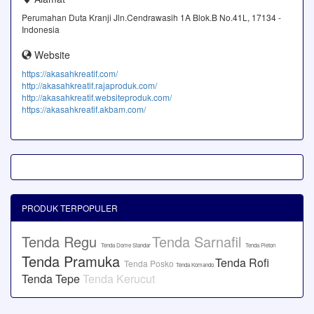
Perumahan Duta Kranji Jln.Cendrawasih 1A Blok.B No.41L, 17134 -
Indonesia
Website
https://akasahkreatif.com/
http://akasahkreatif.rajaproduk.com/
http://akasahkreatif.websiteproduk.com/
https://akasahkreatif.akbam.com/
PRODUK TERPOPULER
Tenda Regu
Tenda Sarnafil
Tenda Dome Standar
Tenda Pleton
Tenda Pramuka
Tenda Rofi
Tenda Posko
Tenda Komando
Tenda Tepe
Tenda Kerucut