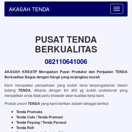
AKASAH TENDA
Toggle
navigatio
PUSAT TENDA
BERKUALITAS
082110641006
AKASAH KREATIF Merupakan Pusat Produksi dan Penjualan TENDA
Berkualitas Bagus dengan Harga yang terjangkau murah
Kami merupakan perusahaan yang sudah lama berpengalaman dalam
bidang
TENDA
, dibantu dengan tim ahli yg sudah profesional yang
menjadikan anda tidak perlu khawatir akan kualitas kerja kami.
Produk umum
TENDA
yang kami berikan adalah sebagai berikut:
Tenda Pramuka
Tenda Cafe / Tenda Promosi
Tenda Payung / Tenda Parasol
Tenda Rofi