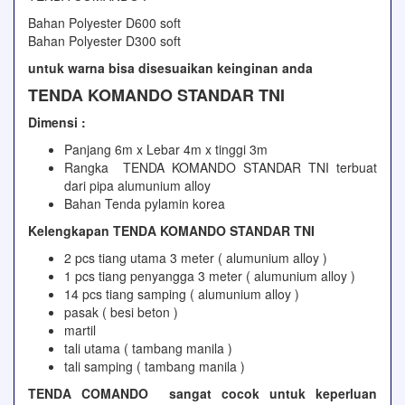
Bahan Polyester D600 soft
Bahan Polyester D300 soft
untuk warna bisa disesuaikan keinginan anda
TENDA KOMANDO STANDAR TNI
Dimensi :
Panjang 6m x Lebar 4m x tinggi 3m
Rangka TENDA KOMANDO STANDAR TNI terbuat
dari pipa alumunium alloy
Bahan Tenda pylamin korea
Kelengkapan TENDA KOMANDO STANDAR TNI
2 pcs tiang utama 3 meter ( alumunium alloy )
1 pcs tiang penyangga 3 meter ( alumunium alloy )
14 pcs tiang samping ( alumunium alloy )
pasak ( besi beton )
martil
tali utama ( tambang manila )
tali samping ( tambang manila )
TENDA COMANDO sangat cocok untuk keperluan