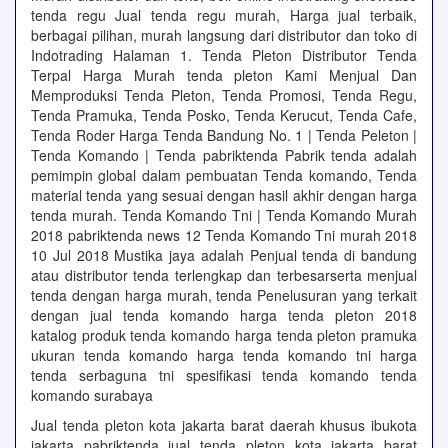
tenda regu Jual tenda regu murah, Harga jual terbaik,
berbagai pilihan, murah langsung dari distributor dan toko di
Indotrading Halaman 1. Tenda Pleton Distributor Tenda
Terpal Harga Murah tenda pleton Kami Menjual Dan
Memproduksi Tenda Pleton, Tenda Promosi, Tenda Regu,
Tenda Pramuka, Tenda Posko, Tenda Kerucut, Tenda Cafe,
Tenda Roder Harga Tenda Bandung No. 1 | Tenda Peleton |
Tenda Komando | Tenda pabriktenda Pabrik tenda adalah
pemimpin global dalam pembuatan Tenda komando, Tenda
material tenda yang sesuai dengan hasil akhir dengan harga
tenda murah. Tenda Komando Tni | Tenda Komando Murah
2018 pabriktenda news 12 Tenda Komando Tni murah 2018
10 Jul 2018 Mustika jaya adalah Penjual tenda di bandung
atau distributor tenda terlengkap dan terbesarserta menjual
tenda dengan harga murah, tenda Penelusuran yang terkait
dengan jual tenda komando harga tenda pleton 2018
katalog produk tenda komando harga tenda pleton pramuka
ukuran tenda komando harga tenda komando tni harga
tenda serbaguna tni spesifikasi tenda komando tenda
komando surabaya
Jual tenda pleton kota jakarta barat daerah khusus ibukota
jakarta pabriktenda jual tenda pleton kota jakarta barat