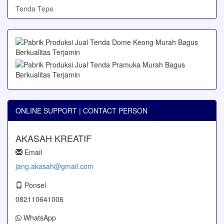
Tenda Tepe
ONLINE SUPPORT | CONTACT PERSON
AKASAH KREATIF
Email
jang.akasah@gmail.com
Ponsel
082110641006
WhatsApp