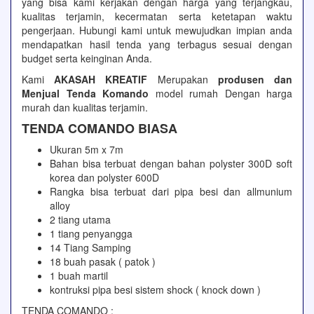
yang bisa kami kerjakan dengan harga yang terjangkau,
kualitas terjamin, kecermatan serta ketetapan waktu
pengerjaan. Hubungi kami untuk mewujudkan impian anda
mendapatkan hasil tenda yang terbagus sesuai dengan
budget serta keinginan Anda.
Kami
AKASAH KREATIF
Merupakan
produsen dan
Menjual Tenda Komando
model rumah Dengan harga
murah dan kualitas terjamin.
TENDA COMANDO BIASA
Ukuran 5m x 7m
Bahan bisa terbuat dengan bahan polyster 300D soft
korea dan polyster 600D
Rangka bisa terbuat dari pipa besi dan allmunium
alloy
2 tiang utama
1 tiang penyangga
14 Tiang Samping
18 buah pasak ( patok )
1 buah martil
kontruksi pipa besi sistem shock ( knock down )
TENDA COMANDO :