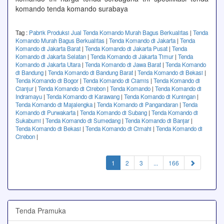
komando tenda komando surabaya
Tag :
Pabrik Produksi Jual Tenda Komando Murah Bagus Berkualitas
|
Tenda
Komando Murah Bagus Berkualitas
|
Tenda Komando di Jakarta
|
Tenda
Komando di Jakarta Barat
|
Tenda Komando di Jakarta Pusat
|
Tenda
Komando di Jakarta Selatan
|
Tenda Komando di Jakarta Timur
|
Tenda
Komando di Jakarta Utara
|
Tenda Komando di Jawa Barat
|
Tenda Komando
di Bandung
|
Tenda Komando di Bandung Barat
|
Tenda Komando di Bekasi
|
Tenda Komando di Bogor
|
Tenda Komando di Ciamis
|
Tenda Komando di
Cianjur
|
Tenda Komando di Cirebon
|
Tenda Komando
|
Tenda Komando di
Indramayu
|
Tenda Komando di Karawang
|
Tenda Komando di Kuningan
|
Tenda Komando di Majalengka
|
Tenda Komando di Pangandaran
|
Tenda
Komando di Purwakarta
|
Tenda Komando di Subang
|
Tenda Komando di
Sukabumi
|
Tenda Komando di Sumedang
|
Tenda Komando di Banjar
|
Tenda Komando di Bekasi
|
Tenda Komando di Cimahi
|
Tenda Komando di
Cirebon
|
(current)
1
2
3
...
166
Tenda Pramuka