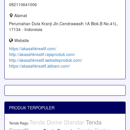
082110641006
Alamat
Perumahan Duta Kranji Jln.Cendrawasih 1A Blok.B No.41L,
17134 - Indonesia
Website
https://akasahkreatif.com/
http://akasahkreatif.rajaproduk.com/
http://akasahkreatif.websiteproduk.com/
https://akasahkreatif.akbam.com/
PRODUK TERPOPULER
Tenda Dome Standar
Tenda
Tenda Regu