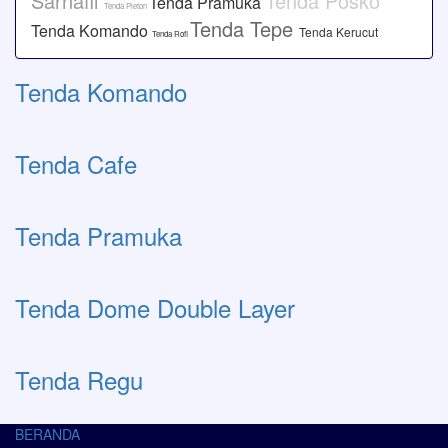
Sarnafil
Tenda Posko
Tenda Pramuka
Tenda Pleton
Tenda Tepe
Tenda Komando
Tenda Kerucut
Tenda Rofi
Tenda Komando
Tenda Cafe
Tenda Pramuka
Tenda Dome Double Layer
Tenda Regu
BERANDA