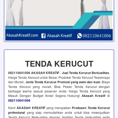
TENDA KERUCUT
082110641006 AKASAH KREATIF
-
Jual Tenda Kerucut Berkualitas
,
Harga Tenda Kerucut untuk Bazar, Produksi Tenda Kerucut Terpercaya
dan Murah,
Jenis Tenda Kerucut Promosi yang awet dan kuat
, Biaya
Tenda Kerucut yang murah, Bisa Pesan Tenda Kerucut dengan
berbagai warna sesuai pesanan anda. Harga Tenda Kerucut yang
Masuk Dengan Budget Anda! Segera Hubungi
Akasah Kreatif
di
082110641006
Kami
AKASAH KREATIF
yang merupakan
Produsen Tenda Kerucut
profesional
yang siap memudahkan anda untuk bisa mewujudkan
Tenda Kerucut Berkualitas dengan fasilitas Tenda berkualitas serta