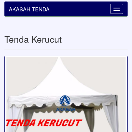
AKASAH TENDA
Toggle
navigatio
Tenda Kerucut