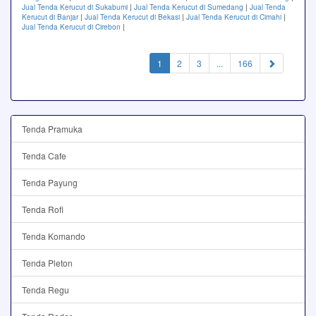
Jual Tenda Kerucut di Sukabumi
|
Jual Tenda Kerucut di Sumedang
|
Jual Tenda
Kerucut di Banjar
|
Jual Tenda Kerucut di Bekasi
|
Jual Tenda Kerucut di Cimahi
|
Jual Tenda Kerucut di Cirebon
|
(current)
1
2
3
...
166
Tenda Pramuka
Tenda Cafe
Tenda Payung
Tenda Rofi
Tenda Komando
Tenda Pleton
Tenda Regu