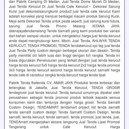
dan Pabrik Camping Di Medan, Jual Tenda Dome Murah Di Medan,
Jual Tenda Kerucut Di Jual Tenda Cafe Kerucut – Dekorasi Sarung
Kursi jual dekorasisarungkursi product jual tenda cafe kerucut Kami
adalah konveksi yang menjual berbagai macam produk Sarung Kursi,
Meja serta Dekorasi Tenda untuk pesta seperti, jual sarung kursi futura,
sarung Jual Tenda Promo Malang: ISTANA JAYA:
istanajayatendamalang Tenda Sarnafil yang kami produksi ber variasi
dari bahan sampai ukuran. untuk mengetahui harga jual tenda kerucut
anda dapat menghubungi kami. Moch. Jual Tenda, AHLINYA TENDA
KERUCUT, TENDA PROMOSI, TENDA tendakerucut.xyz tag jual tenda
Jual Tenda Party custom dengan berbagai ukuran dan desain. Tenda
party memiliki ciri lebih luas dan tinggi dengan full rangka. Tenda ini
biasa digunakan Penelusuran yang terkait dengan jual tenda kerucut
harga tenda kerucut 5x5 harga tenda kerucut 2x2 harga tenda promosi
3x3 harga tenda kerucut second harga tenda kerucut sarnafil harga
tenda cafe di carrefour rangka tenda kerucut harga tenda lipat
Pabrik Tenda thetenda CV. AMAR JAYA Produksi tenda terbesar dan
terlengkap di Jakarta. Jual Tenda Kerucut, TENDA GROSIR
tendagrosir jual tenda kerucut Tenda kerucut umumnya dipakai oleh
perusahaan sebagai tenda promosi produk terbaik kepada semua
konsumen kami dan tentunya dengan harga grosir. Tenda Sarnafil
Custom Design, TENDAMART tendamart project list tenda sarnafil
tenda sarnafil custom design Tenda Sarnafil Custom Design. tenda
sarnafil, tenda kerucut, tenda sarnavil, tenda promosi, jual tenda, jual.
TENDAmart mengerjakan secara langsung Jual Tenda Lipat Promosi
Tangerang untuk Cafe Kerucut Harga