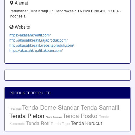
Alamat
Perumahan Duta Kranji Jln.Cendrawasih 1A Blok.B No.41L, 17134 -
Indonesia
Website
https://akasahkreatif.com/
http://akasahkreatif.rajaproduk.com/
http://akasahkreatif.websiteproduk.com/
https://akasahkreatif.akbam.com/
PRODUK TERPOPULER
Tenda Dome Standar
Tenda Sarnafil
Tenda Regu
Tenda Pleton
Tenda Posko
Tenda
Tenda Pramuka
Tenda Rofi
Tenda Kerucut
Komando
Tenda Tepe