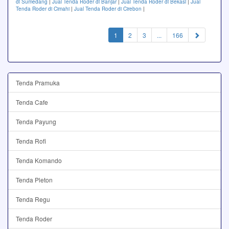
di Sumedang
|
Jual Tenda Roder di Banjar
|
Jual Tenda Roder di Bekasi
|
Jual
Tenda Roder di Cimahi
|
Jual Tenda Roder di Cirebon
|
(current)
1
2
3
...
166
Tenda Pramuka
Tenda Cafe
Tenda Payung
Tenda Rofi
Tenda Komando
Tenda Pleton
Tenda Regu
Tenda Roder