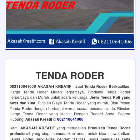
TENDA RODER
082110641006 AKASAH KREATIF
-
Jual Tenda Roder Berkualitas
,
Harga Tenda Roder Murah Terpercaya, Produksi Tenda Roder
Terpercaya dan Murah untuk acara keluarga,
Jenis Tenda Rofi yang
awet dan kuat
, Rincian Biaya Tenda Roder yang murah, Bisa Pesan
Tenda Roder dengan berbagai warna sesuai pesanan anda. Rincian
Harga Tenda Roder yang Masuk Dengan Budget Anda! Segera
Hubungi
Akasah Kreatif
di
082110641006
Kami
AKASAH KREATIF
yang merupakan
Produsen Tenda Roder
profesional
yang siap memudahkan anda untuk bisa mewujudkan
Tenda Roder Berkualitas dengan fasilitas Tenda berkualitas serta