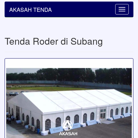
AKASAH TENDA
Toggle
navigatio
Tenda Roder di Subang