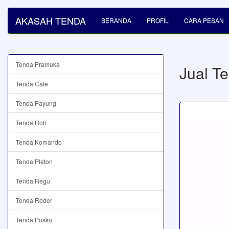
AKASAH TENDA
BERANDA
PROFIL
CARA PESAN
Tenda Pramuka
Jual T
Tenda Cafe
Tenda Payung
Tenda Rofi
Tenda Komando
Tenda Pleton
Tenda Regu
Tenda Roder
Tenda Posko