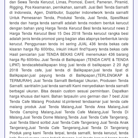
dan Sewa Tenda Kerucut, Limas, Promosi, Event, Pameran, Piramid,
Rigging, Pos Keamanan, pernikahan, sarnafil. Jual Beli Tenda Sarnafil
di Indonesia, Agen, Distributor, Supplier indonetwork tenda sarnafil
Untuk Pemesanan Tenda, Produksi Tenda, Jual Tenda, Spesifikasi
tenda dan harga tenda sarnafil adalah tenda modern bentuk kerucut
dengan bahan yang Harga Tenda Kerucut Besi tenda kerucut news 2
Harga Tenda Kerucut Besi 15 Des 2018 Tenda kerucut rangka besi
adalah jenis tenda promosi yang bagian atas atapnya berbentuk lancip
kerucut. Penggunaan tenda ini sering JUAL 436 tenda bekas cafe
kisaran harga Rp 600ribu, inkuiri inkuiri find?query tenda bekas cafe
Hasil pencarian jual TENDA BEKAS CAFE menemukan 436 barang
harga Rp 600ribu. Jual Tenda di Balikpapan (TENDA CAFE & TENDA
LIPAT) tendacafebalikpapan blog jual tenda di balikpapan 2 20 Agt
2018 Tenda cafe, jual tenda di Balikpapan,jual tenda lipat di
Balikpapan,jual payung tenda di Balikpapan,(TERLENGKAP &
TERMURAH) Jual Tenda Sarnafil Berbagai Ukuran, Produsen Tenda
Sarnafil. santrialim jual tenda sarnafil Kami menyediakan tenda sarnafil
berbagai ukuran. BIsa desain custom sesuai permintaan. Dapatkan
harga khusus dari kami. Bahan tarpaulin uno german dan 7 best JUal
Tenda Cafe Malang Produksi id.pinterest tendaamar jual tenda cafe
malang produk Jual Tenda Malang,Jual Tenda Area Malang,Jual
Tenda Camping Malang,Jual Tenda Cafe Malang,Jual Tenda Di
Malang,Jual Tenda Dome Malang,Tenda Jual Tenda Cafe Tangerang,
Jual Tenda Stand scribd Jual Tenda Cafe Tangerang Jual Tenda Anak
Tangerang,Jual Tenda Cafe Tangerang,Jual Tenda Di Tangerang
Produk yang kami Tenda terpal, tenda sarnafil, tenda kerucut, tenda
kafe Penelusuran yang terkait dengan jual tenda kerucut harga tenda