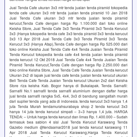
Jual Tenda Cafe ukuran 3x3 mtr tenda jualan tenda piramid tokopedia
tenda cafe ukuran 3x3 mtr tenda jualan tenda piramid 10 Jan 2018
Jual Tenda Cafe ukuran 3x3 mtr tenda jualan tenda piramid
kerucut,Tenda Cafe dengan harga Rp 1.100.000 dari toko online
Keisha Store, Jual Tenda Cafe 3x3 Tenda Piramid 3x3 Tenda Kerucut
3x3 (Hanya tokopedia tenda cafe 3x3 tenda piramid 3x3 tenda kerucut
3x3 13 Apr 2018 Jual Tenda Cafe 3x3 Tenda Piramid 3x3 Tenda
Kerucut 3x3 (Hanya Atap),Tenda Cafe dengan harga Rp 525.000 dari
toko online Keisha Jual Tenda Cafe 4x4 Tenda Jualan Tenda Piramid
Tenda Kerucut tokopedia tenda cafe 4x4 tenda jualan tenda piramid
tenda kerucut 12 Okt 2018 Jual Tenda Cafe 4x4 Tenda Jualan Tenda
Piramid Tenda Kerucut,Tenda Cafe dengan harga Rp 2.250.000 dari
toko online Keisha Store, Jual Tenda Cafe Tenda Jualan Tenda kerucut
Ukuran 2x2 di lapak jual tenda cafe tenda jualan tenda kerucut ukuran
Beli Tenda Cafe Tenda Jualan Tenda kerucut Ukuran 2x2 dari Keisha
Store riza keisha Kab. Bogor hanya di Bukalapak. Tenda Sarnafil:
Sarnafil No.1 sarnafil tenda sarnafil aluminium dengan daftar harga
jual tenda sarnafil rangka 5x5, 4x4, 3x3 di bandung sangatlah murah
dari suplier tenda yang ada di indonesia. tenda kerucut 3x3 hanya 1,4
juta Tenda Murah tendamurahsurabaya shop 2 tenda kerucut 3x3
hanya 14 juta tenda kerucut simpati – 3×3 hanya 1,4 juta. HARGA
TENDA: – Untuk harga tenda kerucut dan limas Rp. 1.400.000 – Sudah
termasuk bea sablon 4 sisi Jual Tenda Kerucut Karawang Tenda
Gazebo medium @tendaamar2018 jual tenda kerucut karawang 11
Apr 2018 Jual Tenda Kerucut Karawang,Harga Tenda Kerucut